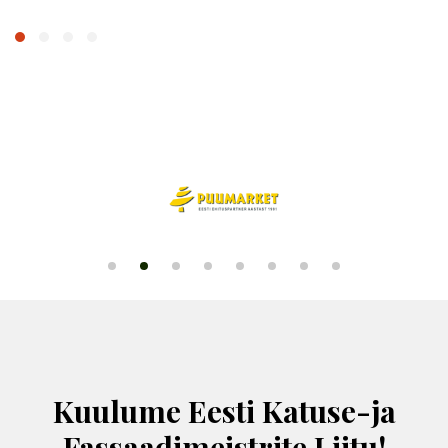
Kuulume Eesti Katuse-ja
Fassaadimeistrite Liitu!