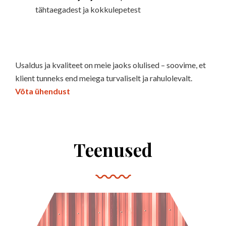
tähtaegadest ja kokkulepetest
Usaldus ja kvaliteet on meie jaoks olulised – soovime, et
klient tunneks end meiega turvaliselt ja rahulolevalt.
Võta ühendust
Teenused