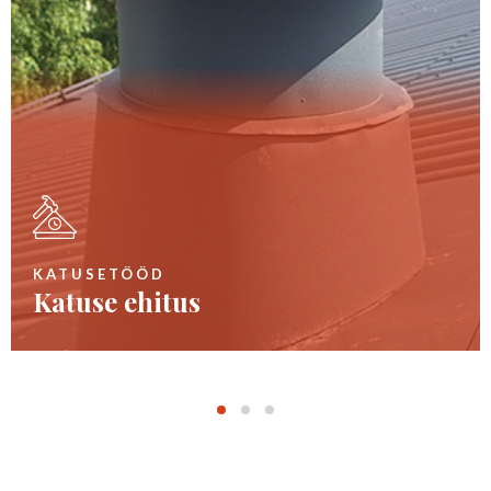
KATUSETÖÖD
Katuse ehitus