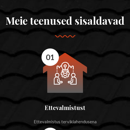
Meie teenused sisaldavad
01
Ettevalmistust
Ettevalmistus terviklahendusena