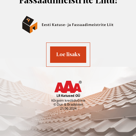
Loe lisaks