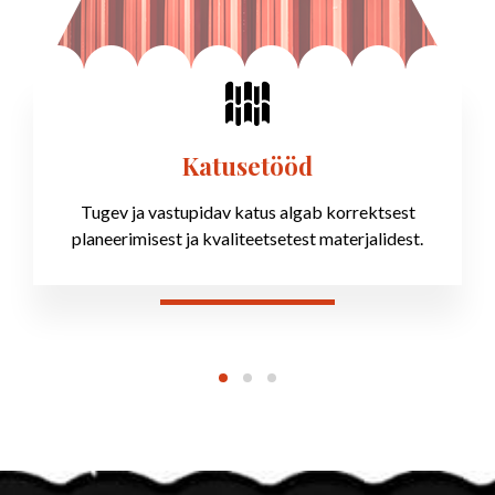
Katusetööd
Tugev ja vastupidav katus algab korrektsest
planeerimisest ja kvaliteetsetest materjalidest.