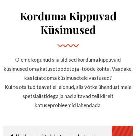
Korduma Kippuvad
Küsimused
Oleme kogunud siia üldised korduma kippuvaid
küsimused oma katusetoodete ja -tööde kohta. Vaadake,
kas leiate oma küsimusetele vastused?
Kui te otsitud teavet ei leidnud, siis võtke ühendust meie
spetsialistidega ja nad aitavad teil kiirelt
katuseprobleemid lahendada.