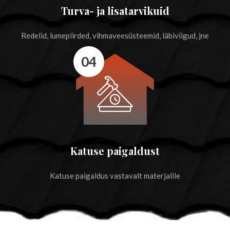
Turva- ja lisatarvikuid
Redelid, lumepiirded, vihmaveesüsteemid, läbiviigud, jne
04
Katuse paigaldust
Katuse paigaldus vastavalt materjalile