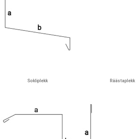
Sokliplekk
Räästaplekk