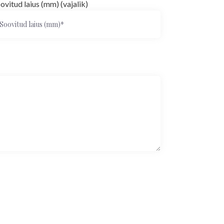
oovitud laius (mm) (vajalik)