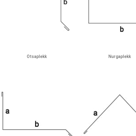
Otsaplekk
Nurgaplekk