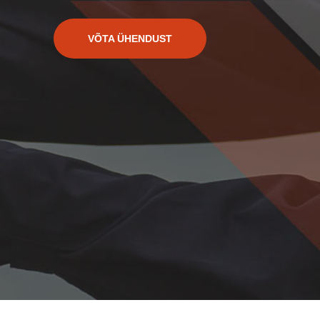
VÕTA ÜHENDUST