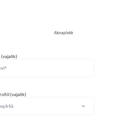
Aknaplekk
 (vajalik)
rofiil (vajalik)
naplekk