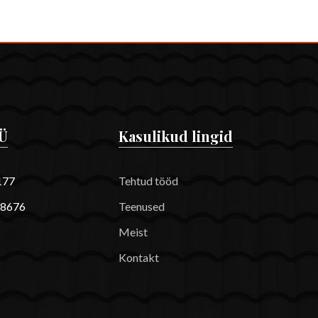
Ü
Kasulikud lingid
177
Tehtud tööd
8676
Teenused
Meist
Kontakt