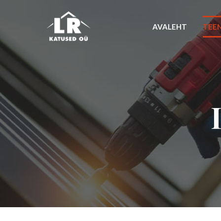
AVALEHT
TEE