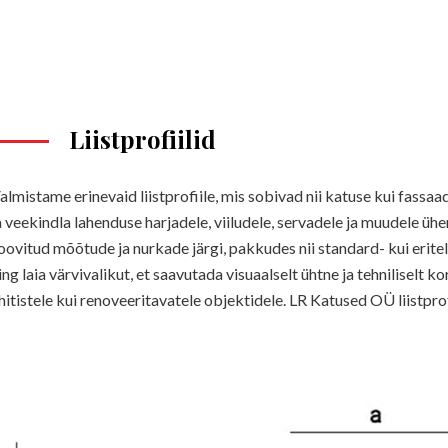
Liistprofiilid
almistame erinevaid liistprofiile, mis sobivad nii katuse kui fassaa
a veekindla lahenduse harjadele, viiludele, servadele ja muudele üh
oovitud mõõtude ja nurkade järgi, pakkudes nii standard- kui erit
ing laia värvivalikut, et saavutada visuaalselt ühtne ja tehniliselt k
hitistele kui renoveeritavatele objektidele. LR Katused OÜ liistprofii